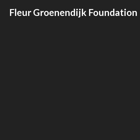
Skip
Fleur Groenendijk Foundation
to
content