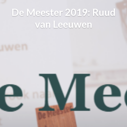
De Meester 2019: Ruud
van Leeuwen