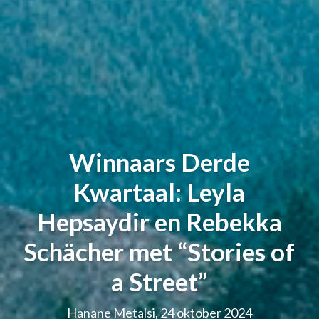
Winnaars Derde
Kwartaal: Leyla
Hepsaydir en Rebekka
Schächer met “Stories of
a Street”
Hanane Metalsi, 24 oktober 2024