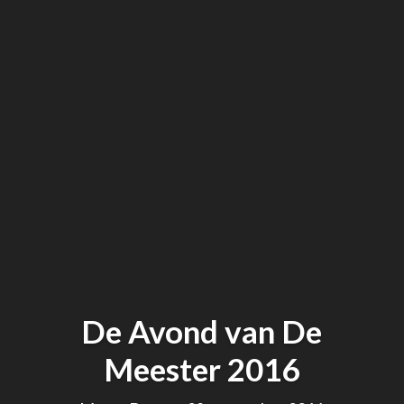
De Avond van De
Meester 2016